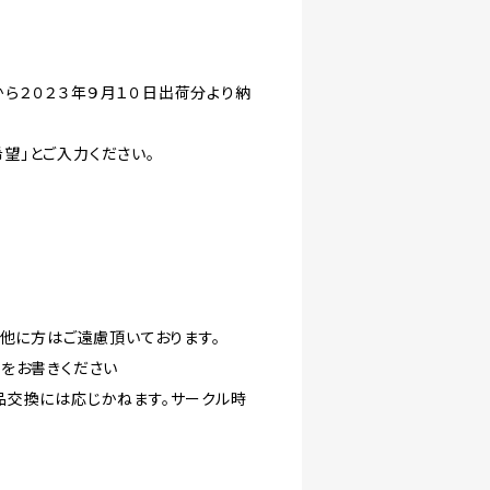
ら２０２３年９月１０日出荷分より納
望」とご入力ください。
の他に方はご遠慮頂いております。
をお書きください
品交換には応じかねます。サークル時