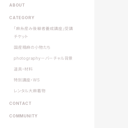
ABOUT
CATEGORY
「麻糸産み後継者養成講座」受講
チケット
国産精麻の小物たち
photographyーバーチャル背景
道具・材料
特別講座・WS
レンタル大麻着物
CONTACT
COMMUNITY