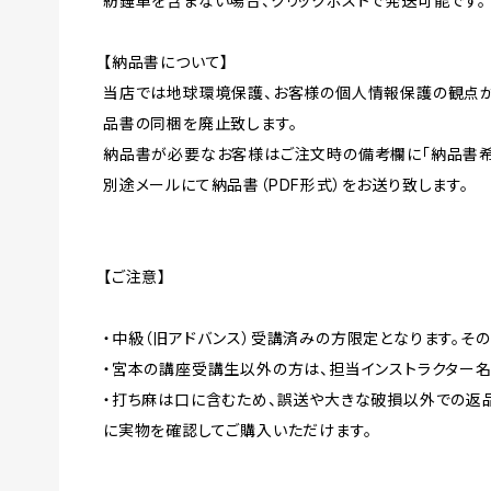
紡錘車を含まない場合、クリックポストで発送可能です。
【納品書について】
当店では地球環境保護、お客様の個人情報保護の観点か
品書の同梱を廃止致します。
納品書が必要なお客様はご注文時の備考欄に「納品書希
別途メールにて納品書（PDF形式）をお送り致します。
【ご注意】
・中級（旧アドバンス）受講済みの方限定となります。そ
・宮本の講座受講生以外の方は、担当インストラクター名
・打ち麻は口に含むため、誤送や大きな破損以外での返
に実物を確認してご購入いただけます。