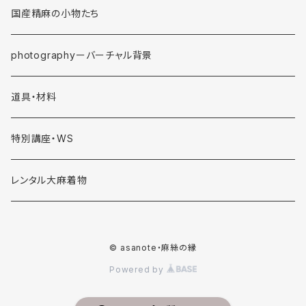
国産精麻の小物たち
photographyーバーチャル背景
道具・材料
特別講座・WS
レンタル大麻着物
© asanote・麻絲の縁
Powered by