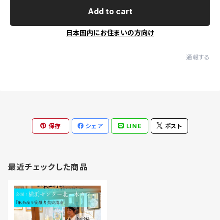
Add to cart
日本国内にお住まいの方向け
通報する
保存
シェア
LINE
ポスト
最近チェックした商品