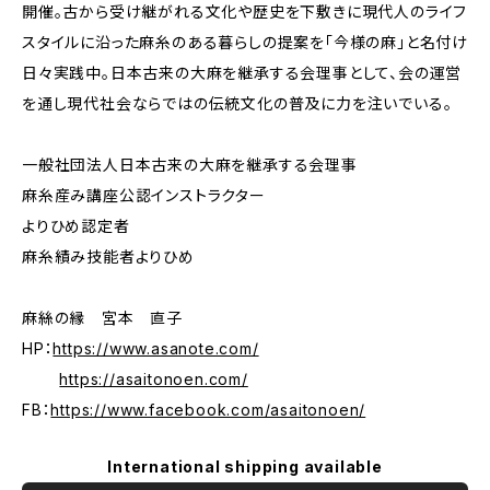
開催。古から受け継がれる文化や歴史を下敷きに現代人のライフ
スタイルに沿った麻糸のある暮らしの提案を「今様の麻」と名付け
日々実践中。日本古来の大麻を継承する会理事として、会の運営
を通し現代社会ならではの伝統文化の普及に力を注いでいる。
一般社団法人日本古来の大麻を継承する会理事
麻糸産み講座公認インストラクター
よりひめ認定者
麻糸績み技能者よりひめ
麻絲の縁 宮本 直子
HP：
https://www.asanote.com/
https://asaitonoen.com/
FB：
https://www.facebook.com/asaitonoen/
International shipping available