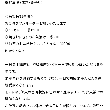
※駐車場（無料・要予約）
＜会場特記事項＞
お食事をワンオーダーお願いいたします。
◎リ・カレー ＠1200
◎焼きおにぎりのお茶漬け ＠900
◎海苔のお味噌汁とおもちちゃん ＠900
他たくさん♪
一日集中講座は、初級講座①②を一日で短期受講いただけるも
のです。
講座内容を短縮するものではなく、一日で初級講座①と②を連
続受講となります。
そのため、個人の習得状況に合わせて進めますので、少人数での
開催となります。
お仕事の都合上、お休みできる日にちが限られている方、託児や