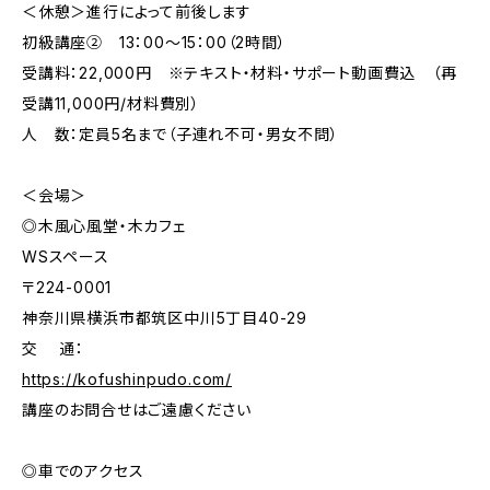
＜休憩＞進行によって前後します
初級講座② 13：00～15：00（2時間）
受講料：22,000円 ※テキスト・材料・サポート動画費込 （再
受講11,000円/材料費別）
人 数：定員5名まで（子連れ不可・男女不問）
＜会場＞
◎木風心風堂・木カフェ
WSスペース
〒224-0001
神奈川県横浜市都筑区中川5丁目40-29
​交 通：
https://kofushinpudo.com/
講座のお問合せはご遠慮ください
◎車でのアクセス