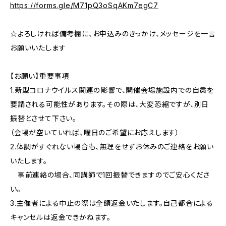
https://forms.gle/M71pQ3oSqAKm7egC7
☆よろしければ備考欄に、お申込みのきっかけ、メッセージを一言
お願いいたします
【お願い】重要事項
1.新型コロナウイルス関連の影響で、開催会場施設内での自粛を
要請される可能性があります。その際は、大変恐縮ですが、別日
振替とさせて下さい。
（会場が空いていれば、曜日のご希望にお応えします）
2.体調がすぐれない場合も、無理をせずお休みのご連絡をお願い
いたします。
事前連絡の場合、同講師で1回振替できますのでご安心くださ
い。
3.主催者による中止の際は全額返金いたします。自己都合による
キャンセルは返金できかねます。