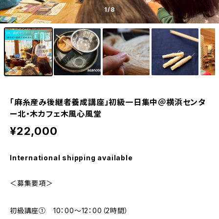
1
/8
「麻糸産み後継者養成講座」初級一日集中＠横浜センタ
ー北・木カフェ木風心風堂
¥22,000
International shipping available
＜募集要項＞
初級講座① 10：00～12：00（2時間）